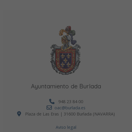
Ayuntamiento de Burlada
948 23 84 00
oac@burlada.es
Plaza de Las Eras | 31600 Burlada (NAVARRA)
Aviso legal