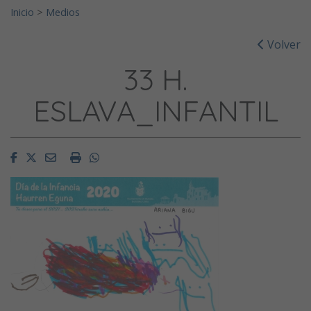
Inicio
>
Medios
Volver
33 H.
ESLAVA_INFANTIL
Facebook
Twitter
Email
Imprimir
Whatsapp