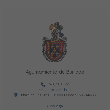
Ayuntamiento de Burlada
948 23 84 00
oac@burlada.es
Plaza de Las Eras | 31600 Burlada (NAVARRA)
Aviso legal