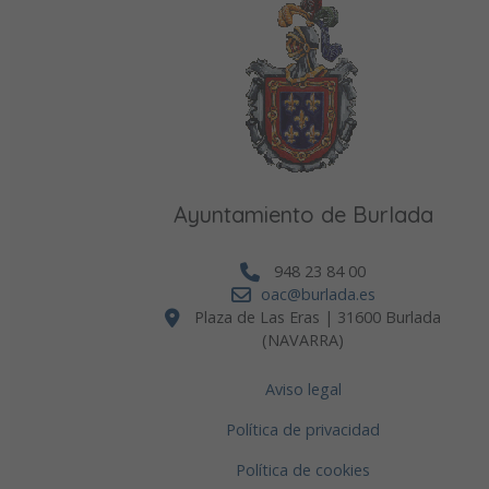
Ayuntamiento de Burlada
948 23 84 00
oac@burlada.es
Plaza de Las Eras | 31600 Burlada
(NAVARRA)
Aviso legal
Política de privacidad
Política de cookies