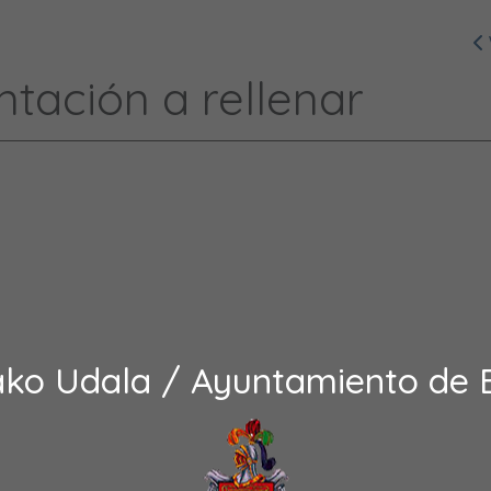
ación a rellenar
ako Udala / Ayuntamiento de 