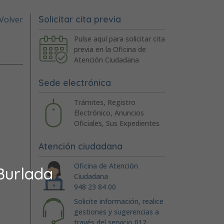
Solicitar cita previa
Volver
Pulse aquí para solicitar cita
previa en la Oficina de
Atención Ciudadana
Sede electrónica
Trámites, Registro
Electrónico, Anuncios
Oficiales, Sus Expedientes
Atención ciudadana
Oficina de Atención
Burlada
Ciudadana
948 23 84 00
Solicite información, realice
gestiones y sugerencias a
través del servicio 012