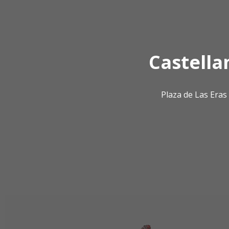
Castella
Plaza de Las Era