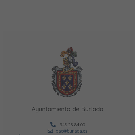
Ayuntamiento de Burlada
948 23 84 00
oac@burlada.es