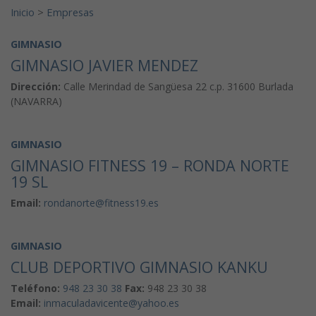
Inicio
>
Empresas
GIMNASIO
GIMNASIO JAVIER MENDEZ
Dirección:
Calle Merindad de Sangüesa 22 c.p. 31600 Burlada
(NAVARRA)
GIMNASIO
GIMNASIO FITNESS 19 – RONDA NORTE
19 SL
Email:
rondanorte@fitness19.es
GIMNASIO
CLUB DEPORTIVO GIMNASIO KANKU
Teléfono:
948 23 30 38
Fax:
948 23 30 38
Email:
inmaculadavicente@yahoo.es