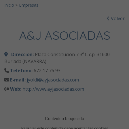
Inicio
>
Empresas
Volver
A&J ASOCIADAS
Dirección:
Plaza Constitución 7 3º C c.p. 31600
Burlada (NAVARRA)
Teléfono:
672 17 76 93
E-mail:
jyoldi@ayjasociadas.com
Web:
http://www.ayjasociadas.com