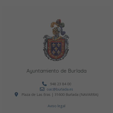
Ayuntamiento de Burlada
948 23 84 00
oac@burlada.es
Plaza de Las Eras | 31600 Burlada (NAVARRA)
Aviso legal