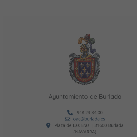
Ayuntamiento de Burlada
948 23 84 00
oac@burlada.es
Plaza de Las Eras | 31600 Burlada
(NAVARRA)