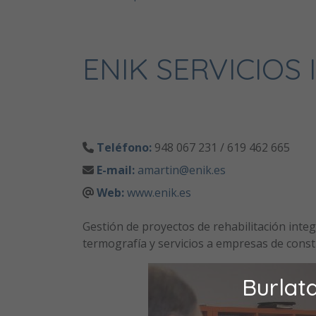
ENIK SERVICIOS
Teléfono:
948 067 231 / 619 462 665
E-mail:
amartin@enik.es
Web:
www.enik.es
Gestión de proyectos de rehabilitación integr
termografía y servicios a empresas de const
Burlat