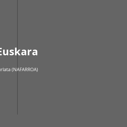
Euskara
urlata (NAFARROA)