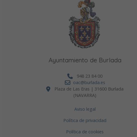
Ayuntamiento de Burlada
948 23 84 00
oac@burlada.es
Plaza de Las Eras | 31600 Burlada
(NAVARRA)
Aviso legal
Política de privacidad
Política de cookies