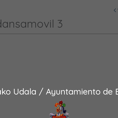
ansamovil 3
ako Udala / Ayuntamiento de 