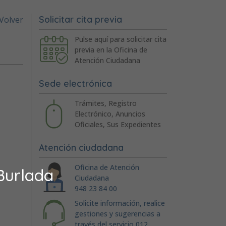
Solicitar cita previa
Volver
Pulse aquí para solicitar cita
previa en la Oficina de
Atención Ciudadana
Sede electrónica
Trámites, Registro
Electrónico, Anuncios
Oficiales, Sus Expedientes
Atención ciudadana
Oficina de Atención
Burlada
Ciudadana
948 23 84 00
Solicite información, realice
gestiones y sugerencias a
través del servicio 012