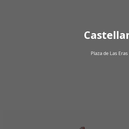
Castella
Plaza de Las Era