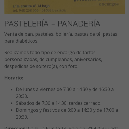
PASTELERÍA – PANADERÍA
Venta de pan, pasteles, bollería, pastas de té, pastas
para diabéticos.
Realizamos todo tipo de encargo de tartas
personalizadas, de cumpleaños, aniversarios,
despedidas de soltero(a), con foto.
Horario:
De lunes a viernes de 7:30 a 14:30 y de 16:30 a
20:30.
Sábados de 7:30 a 14:30, tardes cerrado.
Domingos y festivos de 8:00 a 14:30 y de 17:00 a
20:30.
Dirección:
Calle La Ermita 14, Bajo c.p. 31600 Burlada