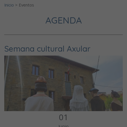
Inicio
>
Eventos
AGENDA
Semana cultural Axular
01
Junio