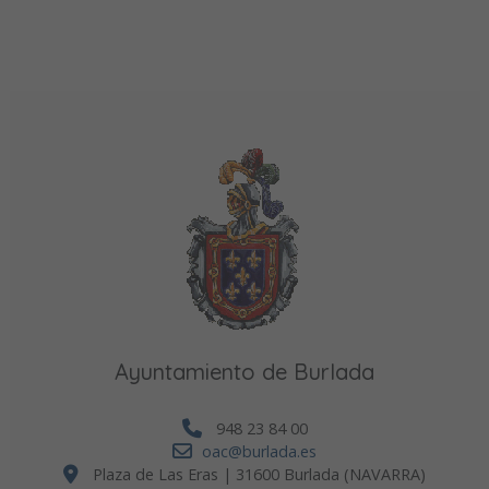
Ayuntamiento de Burlada
948 23 84 00
oac@burlada.es
Plaza de Las Eras | 31600 Burlada (NAVARRA)