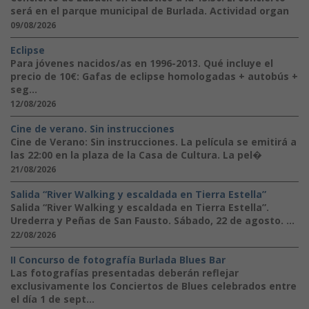
será en el parque municipal de Burlada. Actividad organ
09/08/2026
Eclipse
Para jóvenes nacidos/as en 1996-2013. Qué incluye el
precio de 10€: Gafas de eclipse homologadas + autobús +
seg...
12/08/2026
Cine de verano. Sin instrucciones
Cine de Verano: Sin instrucciones. La película se emitirá a
las 22:00 en la plaza de la Casa de Cultura. La pel�
21/08/2026
Salida “River Walking y escaldada en Tierra Estella”
Salida “River Walking y escaldada en Tierra Estella”.
Urederra y Peñas de San Fausto. Sábado, 22 de agosto. ...
22/08/2026
II Concurso de fotografía Burlada Blues Bar
Las fotografías presentadas deberán reflejar
exclusivamente los Conciertos de Blues celebrados entre
el día 1 de sept...