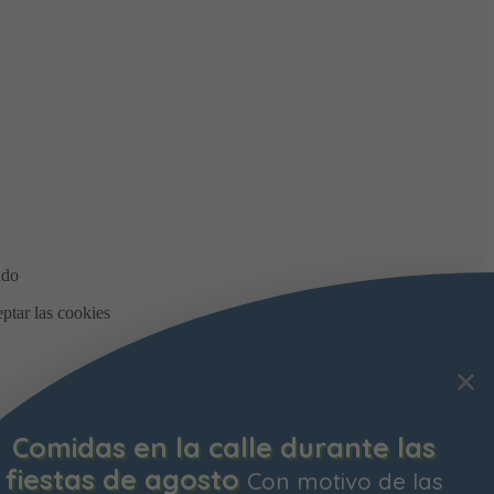
Bonificación de la Contribución
Territorial
Ya está abierto el plazo para