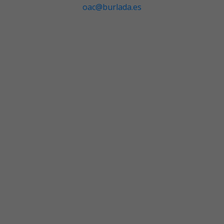
oac@burlada.es