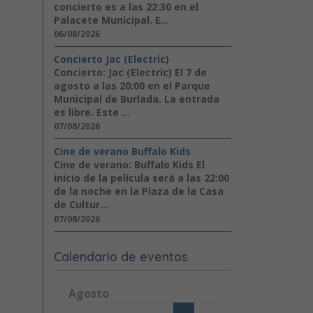
concierto es a las 22:30 en el
Palacete Municipal. E...
06/08/2026
Concierto Jac (Electric)
Concierto: Jac (Electric) El 7 de
agosto a las 20:00 en el Parque
Municipal de Burlada. La entrada
es libre. Este ...
07/08/2026
Cine de verano Buffalo Kids
Cine de verano: Buffalo Kids El
inicio de la película será a las 22:00
de la noche en la Plaza de la Casa
de Cultur...
07/08/2026
Calendario de eventos
Agosto
Lunes
Martes
Miércoles
Jueves
Viernes
Sábad