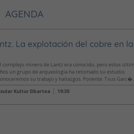
AGENDA
tz. La explotación del cobre en la
l complejo minero de Lantz era conocido, pero estos últi
ños un grupo de arqueología ha retomado su estudio.
onoceremos su trabajo y hallazgos. Ponente: Txus Garc�..
xular Kultur Elkartea
19:30