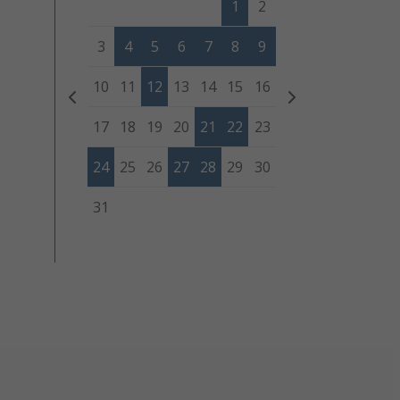
1
2
3
4
5
6
7
8
9
10
11
12
13
14
15
16
17
18
19
20
21
22
23
24
25
26
27
28
29
30
31