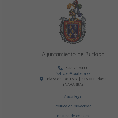
Ayuntamiento de Burlada
948 23 84 00
oac@burlada.es
Plaza de Las Eras | 31600 Burlada
(NAVARRA)
Aviso legal
Política de privacidad
f
Política de cookies