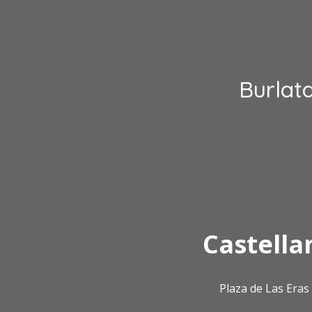
Burlat
Castella
Plaza de Las Era