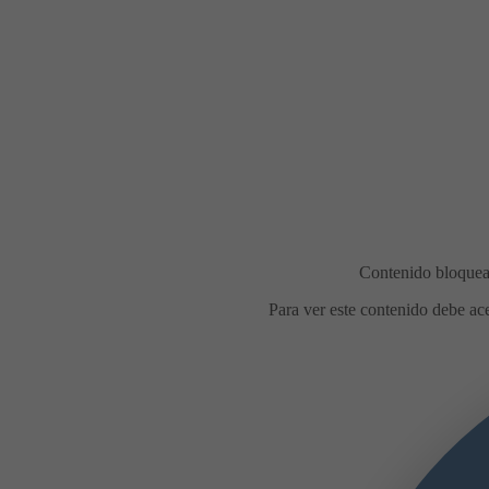
Comidas en la calle durante las
iestas de agosto
Con motivo de las