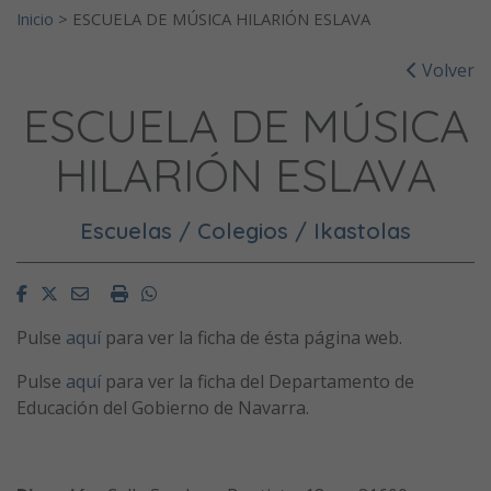
Inicio
>
ESCUELA DE MÚSICA HILARIÓN ESLAVA
Volver
ESCUELA DE MÚSICA
HILARIÓN ESLAVA
Escuelas / Colegios / Ikastolas
Facebook
Twitter
Email
Imprimir
Whatsapp
Pulse
aquí
para ver la ficha de ésta página web.
Pulse
aquí
para ver la ficha del Departamento de
Educación del Gobierno de Navarra.