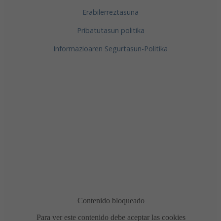
Erabilerreztasuna
Pribatutasun politika
Informazioaren Segurtasun-Politika