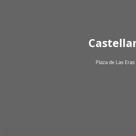
Castella
Plaza de Las Era