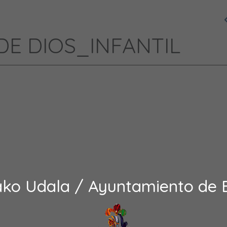
DE DIOS_INFANTIL
ako Udala / Ayuntamiento de 