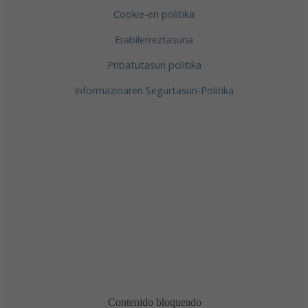
Cookie-en politika
Erabilerreztasuna
Pribatutasun politika
Informazioaren Segurtasun-Politika