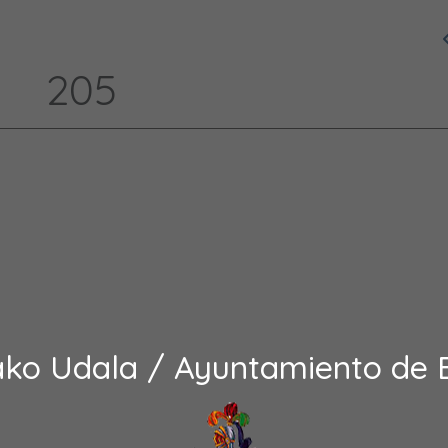
205
ako Udala / Ayuntamiento de 