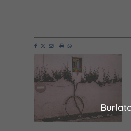
Facebook
Twitter
Email
Imprimir
Whatsapp
Burlat