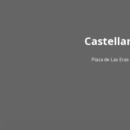
Castella
Plaza de Las Era