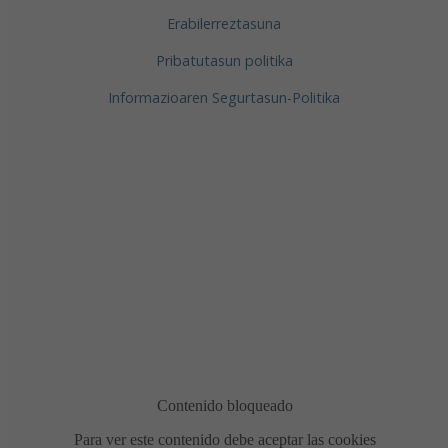
Erabilerreztasuna
Pribatutasun politika
Informazioaren Segurtasun-Politika