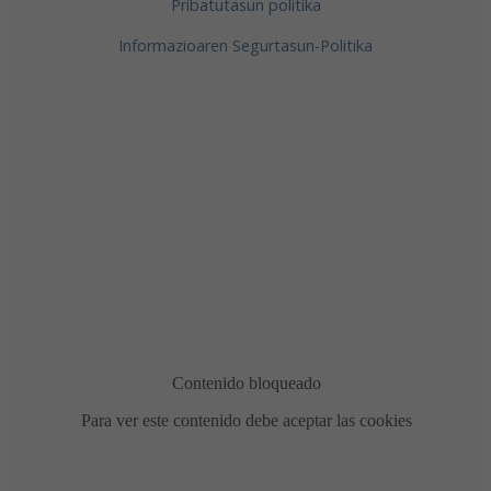
Pribatutasun politika
Informazioaren Segurtasun-Politika