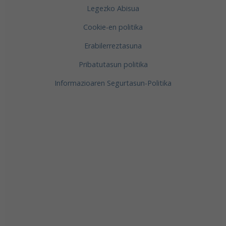
Legezko Abisua
Cookie-en politika
Erabilerreztasuna
Pribatutasun politika
Informazioaren Segurtasun-Politika