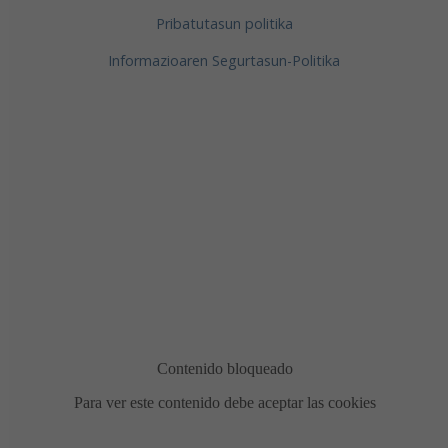
Pribatutasun politika
Informazioaren Segurtasun-Politika