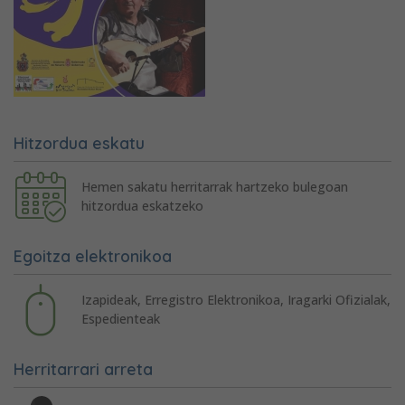
Hitzordua eskatu
Hemen sakatu herritarrak hartzeko bulegoan
hitzordua eskatzeko
Egoitza elektronikoa
Izapideak, Erregistro Elektronikoa, Iragarki Ofizialak,
Espedienteak
Herritarrari arreta