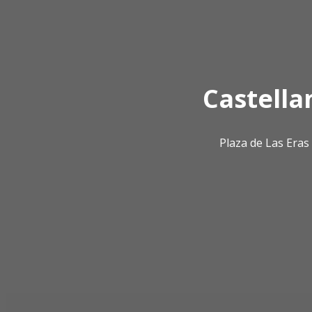
Castella
Plaza de Las Era