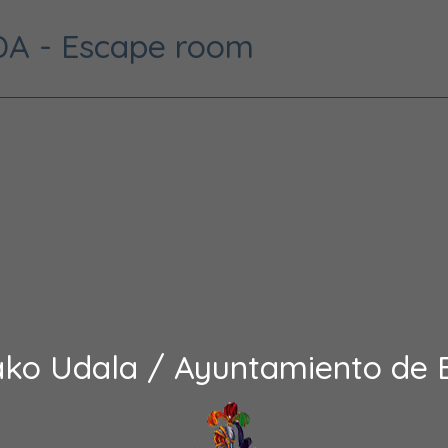
A - Escape room
ako Udala / Ayuntamiento de 