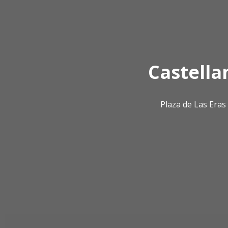
Castella
Plaza de Las Era