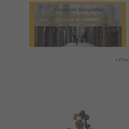
« Prev