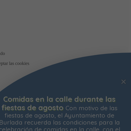
Bonificación de la Contribución
Territorial
Ya está abierto el plazo para
solicitar la bonificación del Impuesto de
Contribución Territorial para el próximo
ejercicio. Las personas propietarias de su