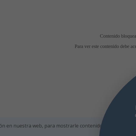
ón en nuestra web, para mostrarle contenidos personalizad