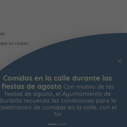
Comidas en la calle durante las
fiestas de agosto
Con motivo de las
fiestas de agosto, el Ayuntamiento de
Burlada recuerda las condiciones para la
celebración de comidas en la calle, con el
fin
os y
Aceptar todas
Rechazar todas
Configurar