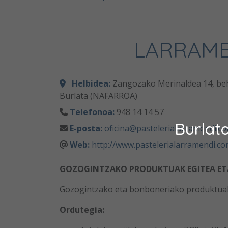
LARRAM
Helbidea:
Zangozako Merinaldea 14, beh
Burlata (NAFARROA)
Telefonoa:
948 14 14 57
Burlat
E-posta:
oficina@pastelerialarramendi.c
Web:
http://www.pastelerialarramendi.c
GOZOGINTZAKO PRODUKTUAK EGITEA ET
Gozogintzako eta bonboneriako produktuak e
Ordutegia: