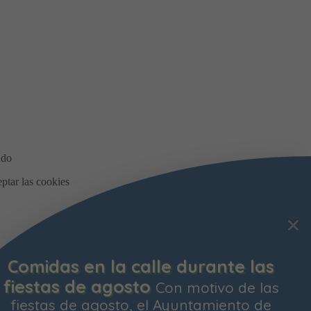
Comidas en la calle durante las
fiestas de agosto
Con motivo de las
fiestas de agosto, el Ayuntamiento de