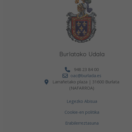
Burlatako Udala
948 23 84 00
oac@burlada.es
Larrañetako plaza | 31600 Burlata
(NAFARROA)
Legezko Abisua
Cookie-en politika
Erabilerreztasuna