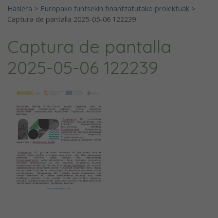
Hasiera
>
Europako funtsekin finantzatutako proiektuak
>
Captura de pantalla 2025-05-06 122239
Captura de pantalla
2025-05-06 122239