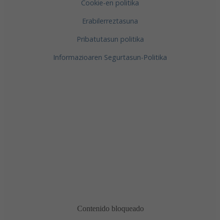
Cookie-en politika
Erabilerreztasuna
Pribatutasun politika
Informazioaren Segurtasun-Politika