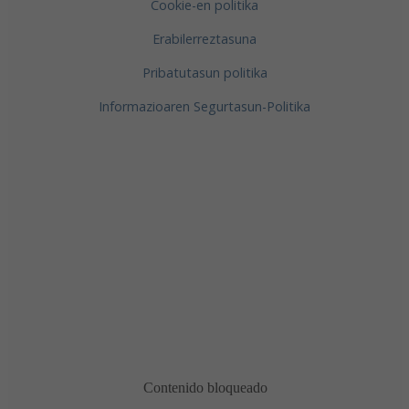
Cookie-en politika
Erabilerreztasuna
Pribatutasun politika
Informazioaren Segurtasun-Politika