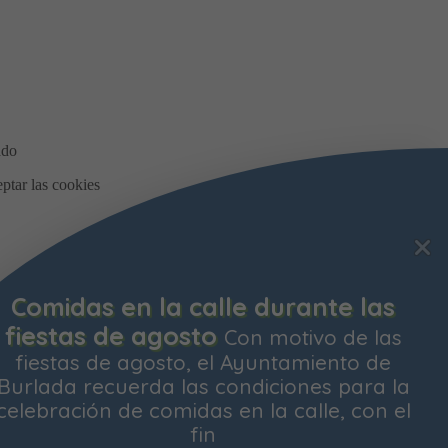
Bonificación de la Contribución
Territorial
Ya está abierto el plazo para
solicitar la bonificación del Impuesto de
Contribución Territorial para el próximo
ejercicio. Las personas propietarias de su
vivienda habitual
os y