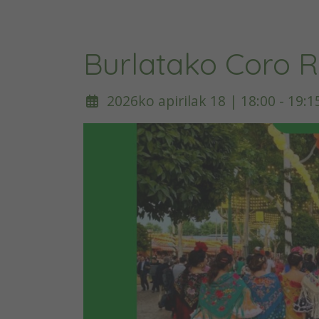
Burlatako Coro 
2026ko apirilak 18 | 18:00 - 19:1