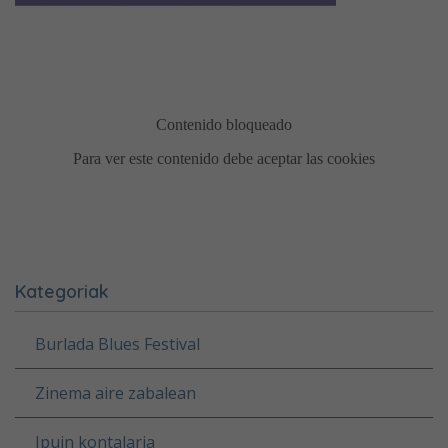
Kategoriak
Burlada Blues Festival
Zinema aire zabalean
Ipuin kontalaria