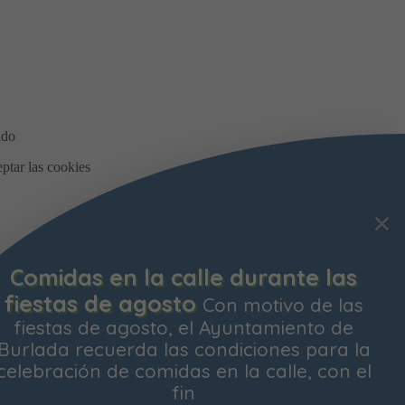
Bonificación de la Contribución
Territorial
Ya está abierto el plazo para
solicitar la bonificación del Impuesto de
Contribución Territorial para el próximo
ejercicio. Las personas propietarias de su
vivienda habitual
os y