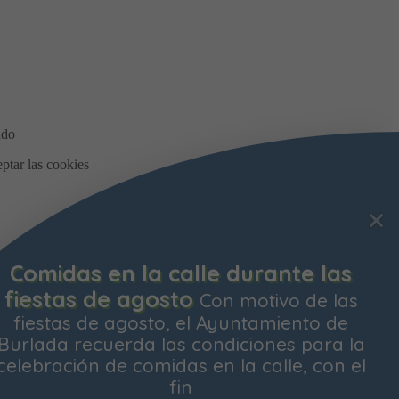
Bonificación de la Contribución
Territorial
Ya está abierto el plazo para
solicitar la bonificación del Impuesto de
Contribución Territorial para el próximo
ejercicio. Las personas propietarias de su
vivienda habitual
os y