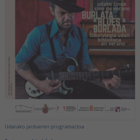
Udarako jardueren programazioa