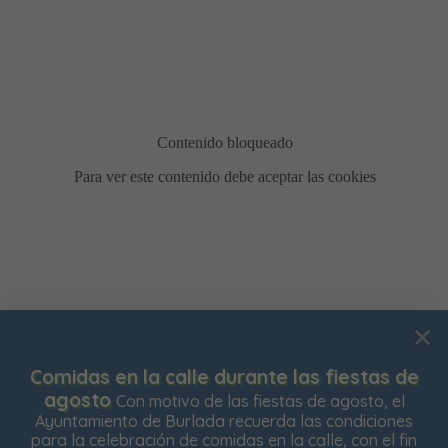
Usamos cookies para mejorar su experiencia de
tas de
Bonificación de la Contribución Territo
navegación en nuestra web, para mostrarle contenidos
está abierto el plazo para solicitar la bonifica
o, el
Impuesto de Contribución Territorial para el 
ciones
personalizados y analizar el tráfico de nuestra web.
ejercicio. Las personas propietarias de su vi
 el fin