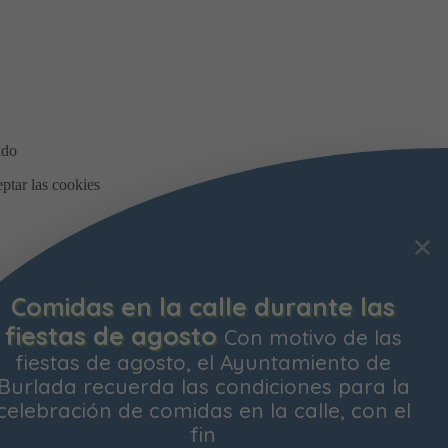
Bonificación de la Contribución
Territorial
Ya está abierto el plazo para
solicitar la bonificación del Impuesto de
Contribución Territorial para el próximo
ejercicio. Las personas propietarias de su
vivienda habitual
os y