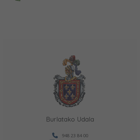
Burlatako Udala
948 23 84 00