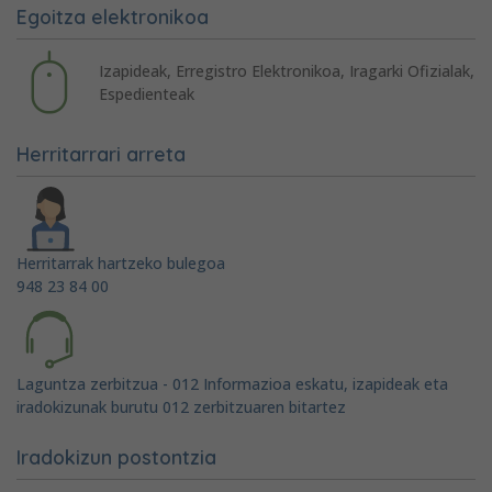
Egoitza elektronikoa
Izapideak, Erregistro Elektronikoa, Iragarki Ofizialak,
Espedienteak
Herritarrari arreta
Herritarrak hartzeko bulegoa
948 23 84 00
Laguntza zerbitzua - 012 Informazioa eskatu, izapideak eta
iradokizunak burutu 012 zerbitzuaren bitartez
Iradokizun postontzia