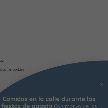
Bonificación de la Contribución
Territorial
Ya está abierto el plazo para