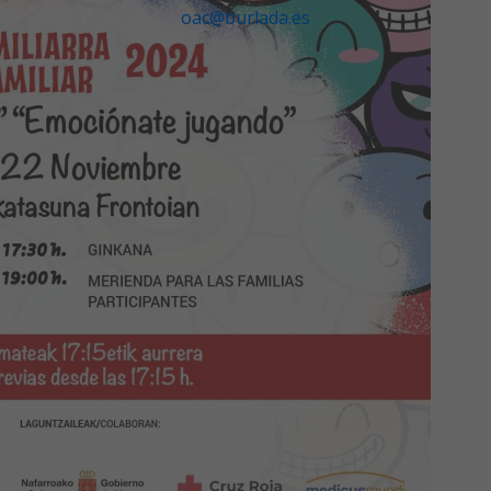
oac@burlada.es