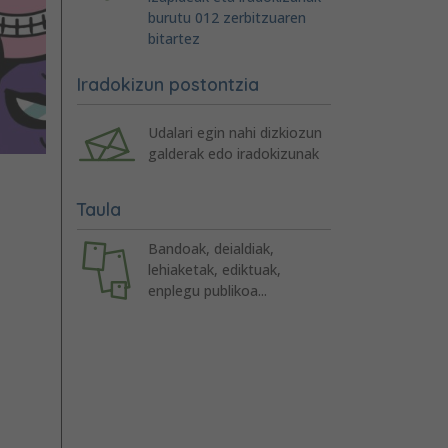
burutu 012 zerbitzuaren
bitartez
Iradokizun postontzia
Udalari egin nahi dizkiozun
galderak edo iradokizunak
Taula
Bandoak, deialdiak,
lehiaketak, ediktuak,
enplegu publikoa...