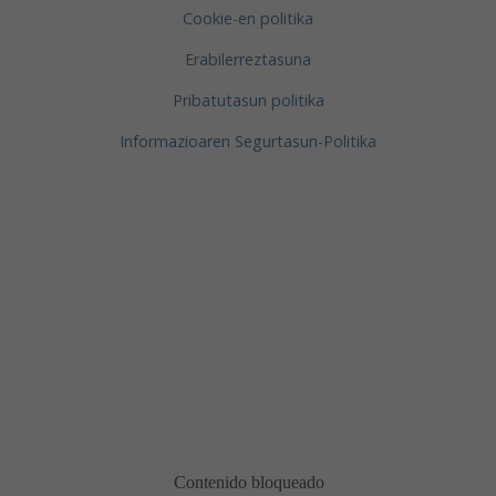
Cookie-en politika
Erabilerreztasuna
Pribatutasun politika
Informazioaren Segurtasun-Politika