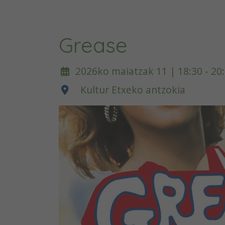
Grease
2026ko maiatzak 11 | 18:30 - 20
Kultur Etxeko antzokia