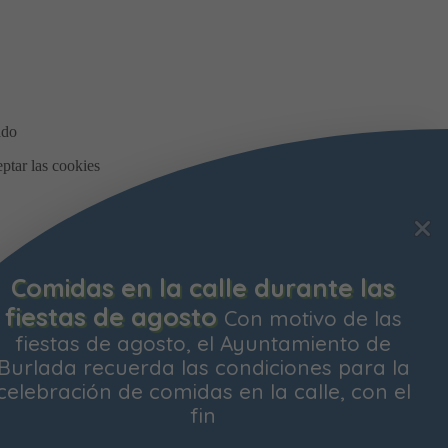
Bonificación de la Contribución
Territorial
Ya está abierto el plazo para
solicitar la bonificación del Impuesto de
Contribución Territorial para el próximo
ejercicio. Las personas propietarias de su
vivienda habitual
os y
Aceptar todas
Rechazar todas
Configurar