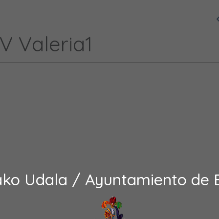
V Valeria1
ako Udala / Ayuntamiento de 