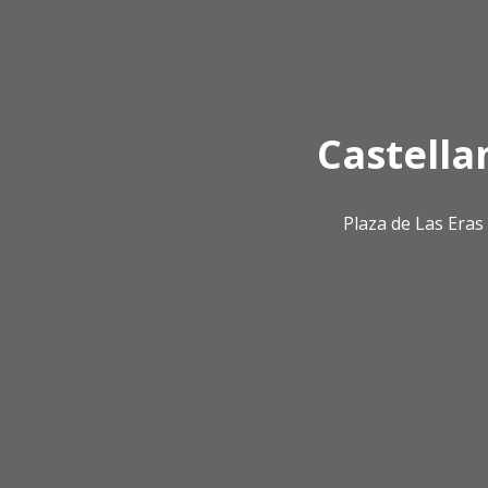
Castella
Plaza de Las Era