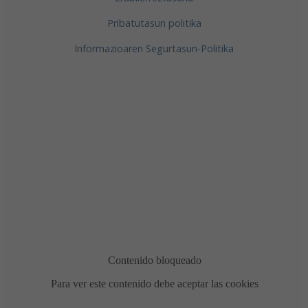
Pribatutasun politika
Informazioaren Segurtasun-Politika