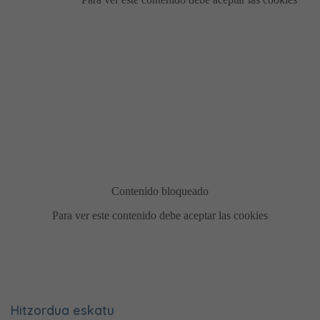
Hitzordua eskatu