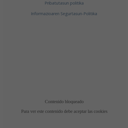
Pribatutasun politika
Informazioaren Segurtasun-Politika