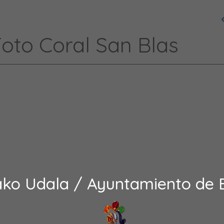
Foto Coral San Blas
ako Udala / Ayuntamiento de 