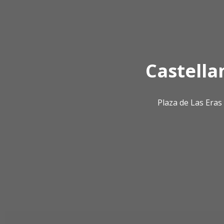
Castella
Plaza de Las Era