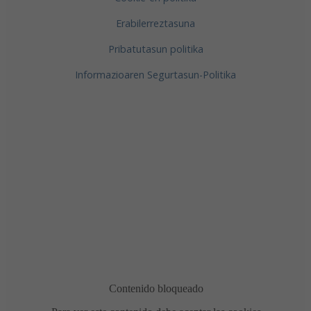
Erabilerreztasuna
Pribatutasun politika
Informazioaren Segurtasun-Politika