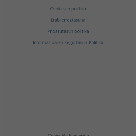
Cookie-en politika
Erabilerreztasuna
Pribatutasun politika
Informazioaren Segurtasun-Politika