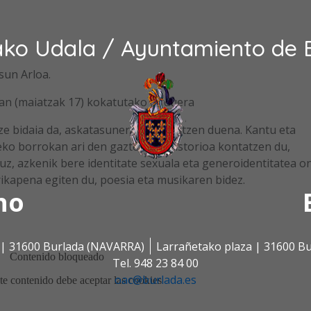
ako Udala / Ayuntamiento de 
sun Arloa.
n (maiatzak 17) kokatutako jarduera
 bidaia da, askatasunera gonbidatzen duena. Kantu eta
eko borrokan ari den gazte baten istorioa kontatzen du,
z, azkenik bere identitate sexuala eta generoidentitatea o
kapena egiten du, poesia eta musikaren bidez.
no
s | 31600 Burlada (NAVARRA)
Larrañetako plaza | 31600 B
Tel. 948 23 84 00
oac@burlada.es