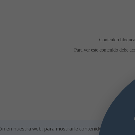
ón en nuestra web, para mostrarle contenidos personalizad