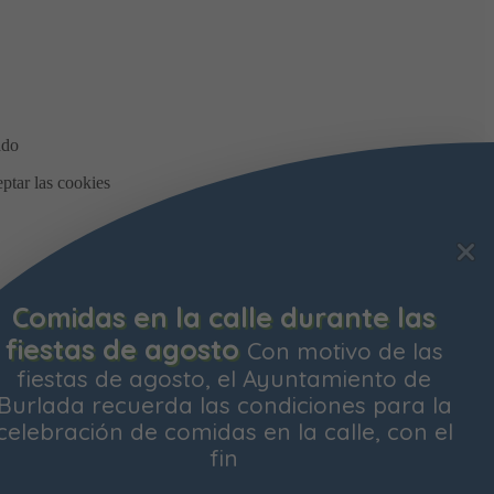
Bonificación de la Contribución
Territorial
Ya está abierto el plazo para
solicitar la bonificación del Impuesto de
Contribución Territorial para el próximo
ejercicio. Las personas propietarias de su
vivienda habitual
os y
Aceptar todas
Rechazar todas
Configurar