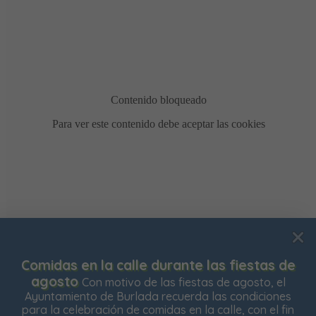
Usamos cookies para mejorar su experiencia de
tas de
Bonificación de la Contribución Territo
navegación en nuestra web, para mostrarle contenidos
está abierto el plazo para solicitar la bonifica
o, el
Impuesto de Contribución Territorial para el 
ciones
personalizados y analizar el tráfico de nuestra web.
ejercicio. Las personas propietarias de su vi
 el fin