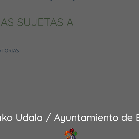
AS SUJETAS A
ATORIAS
ako Udala / Ayuntamiento de 