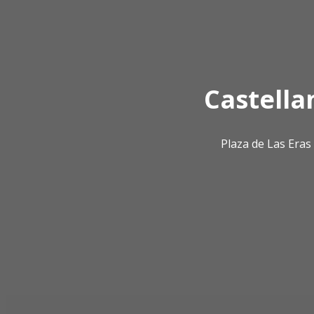
Castella
Plaza de Las Era