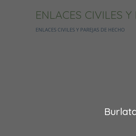
ENLACES CIVILES 
ENLACES CIVILES Y PAREJAS DE HECHO
Burlat