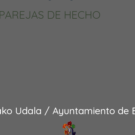
Y PAREJAS DE HECHO
ako Udala / Ayuntamiento de 